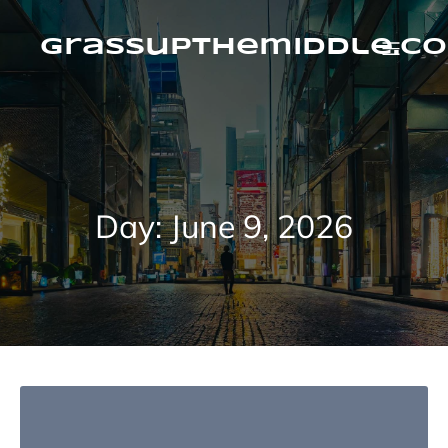
Skip
to
content
grassupthemiddle.c
Day:
June 9, 2026