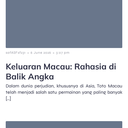
-
-
safASFsf231
6 June 2026
3:07 pm
Keluaran Macau: Rahasia di
Balik Angka
Dalam dunia perjudian, khususnya di Asia, Toto Macau
telah menjadi salah satu permainan yang paling banyak
[…]