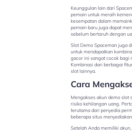
Keunggulan lain dari Space
pemain untuk meraih kemena
kesempatan dalam memainkan
pemain baru juga dapat men
sebelum bertaruh dengan ua
Slot Demo Spaceman juga dik
untuk mendapatkan kombinas
gacor ini sangat cocok bagi
Kombinasi dari berbagai fit
slot lainnya.
Cara Mengakse
Mengakses akun demo slot s
risiko kehilangan uang. Per
terutama dari penyedia perm
beberapa situs menyediakan
Setelah Anda memiliki akun, 