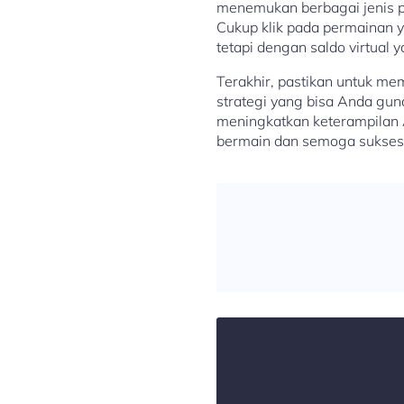
menemukan berbagai jenis p
Cukup klik pada permainan 
tetapi dengan saldo virtua
Terakhir, pastikan untuk m
strategi yang bisa Anda gun
meningkatkan keterampilan
bermain dan semoga sukses