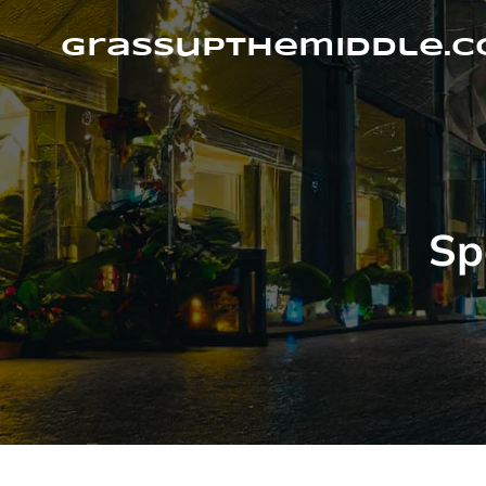
Skip
to
grassupthemiddle.
content
Sp