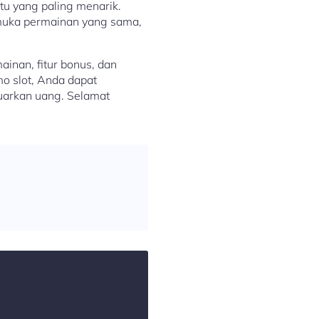
u yang paling menarik.
rmuka permainan yang sama,
nan, fitur bonus, dan
mo slot, Anda dapat
uarkan uang. Selamat