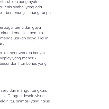
taruhkan uang nyata. Ini
 jenis simbol yang ada.
edar bersenang-senang tanpa
berbagai tema dan gaya
akun demo slot, pemain
mengeluarkan biaya. Hal ini
an.
mereka menawarkan banyak
meplay yang menarik.
sar dan fitur bonus yang
n seru dan menguntungkan.
tik. Dengan desain visual
ain itu, animasi yang halus