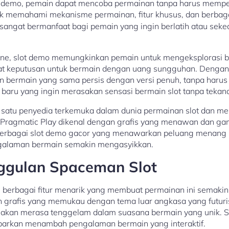
t demo, pemain dapat mencoba permainan tanpa harus memper
memahami mekanisme permainan, fitur khusus, dan berbagai
sangat bermanfaat bagi pemain yang ingin berlatih atau sek
nline, slot demo memungkinkan pemain untuk mengeksplorasi 
 keputusan untuk bermain dengan uang sungguhan. Dengan 
 bermain yang sama persis dengan versi penuh, tanpa harus 
baru yang ingin merasakan sensasi bermain slot tanpa tekan
h satu penyedia terkemuka dalam dunia permainan slot dan 
mo Pragmatic Play dikenal dengan grafis yang menawan dan ga
rbagai slot demo gacor yang menawarkan peluang menang be
galaman bermain semakin mengasyikkan.
nggulan Spaceman Slot
berbagai fitur menarik yang membuat permainan ini semaki
ah grafis yang memukau dengan tema luar angkasa yang futuris
kan merasa tenggelam dalam suasana bermain yang unik. Sel
barkan menambah pengalaman bermain yang interaktif.