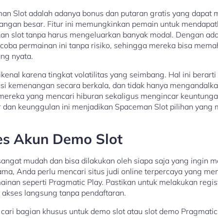
man Slot adalah adanya bonus dan putaran gratis yang dapat
ngan besar. Fitur ini memungkinkan pemain untuk mendapat
 slot tanpa harus mengeluarkan banyak modal. Dengan adan
coba permainan ini tanpa risiko, sehingga mereka bisa me
ng nyata.
enal karena tingkat volatilitas yang seimbang. Hal ini berar
i kemenangan secara berkala, dan tidak hanya mengandalkan
 mereka yang mencari hiburan sekaligus mengincar keuntunga
ur dan keunggulan ini menjadikan Spaceman Slot pilihan yang 
s Akun Demo Slot
angat mudah dan bisa dilakukan oleh siapa saja yang ingin m
tama, Anda perlu mencari situs judi online terpercaya yang m
ainan seperti Pragmatic Play. Pastikan untuk melakukan regis
 akses langsung tanpa pendaftaran.
cari bagian khusus untuk demo slot atau slot demo Pragmatic P