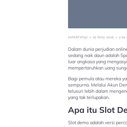
-
-
safASFsf231
26 May 2026
7:29
Dalam dunia perjudian online
sedang naik daun adalah Sp
luar angkasa yang mengasy
mempertaruhkan uang sung
Bagi pemula atau mereka yan
sempurna. Melalui Akun Demo
telusuri lebih dalam menge
yang tak terlupakan.
Apa itu Slot D
Slot demo adalah versi perc