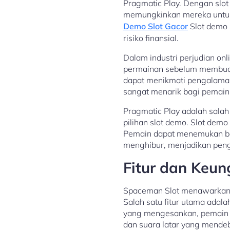
Pragmatic Play. Dengan slo
memungkinkan mereka untuk 
Demo Slot Gacor
Slot demo 
risiko finansial.
Dalam industri perjudian o
permainan sebelum membuat
dapat menikmati pengalaman
sangat menarik bagi pemain 
Pragmatic Play adalah sala
pilihan slot demo. Slot de
Pemain dapat menemukan be
menghibur, menjadikan pen
Fitur dan Keu
Spaceman Slot menawarkan 
Salah satu fitur utama adal
yang mengesankan, pemain a
dan suara latar yang mende