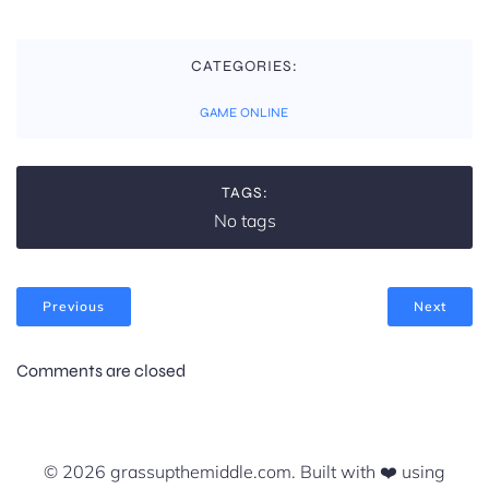
CATEGORIES:
GAME ONLINE
TAGS:
No tags
Previous
Next
Comments are closed
© 2026 grassupthemiddle.com. Built with ❤️ using