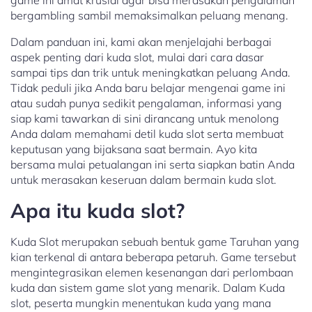
game ini amat krusial agar bisa merasakan pengalaman
bergambling sambil memaksimalkan peluang menang.
Dalam panduan ini, kami akan menjelajahi berbagai
aspek penting dari kuda slot, mulai dari cara dasar
sampai tips dan trik untuk meningkatkan peluang Anda.
Tidak peduli jika Anda baru belajar mengenai game ini
atau sudah punya sedikit pengalaman, informasi yang
siap kami tawarkan di sini dirancang untuk menolong
Anda dalam memahami detil kuda slot serta membuat
keputusan yang bijaksana saat bermain. Ayo kita
bersama mulai petualangan ini serta siapkan batin Anda
untuk merasakan keseruan dalam bermain kuda slot.
Apa itu kuda slot?
Kuda Slot merupakan sebuah bentuk game Taruhan yang
kian terkenal di antara beberapa petaruh. Game tersebut
mengintegrasikan elemen kesenangan dari perlombaan
kuda dan sistem game slot yang menarik. Dalam Kuda
slot, peserta mungkin menentukan kuda yang mana