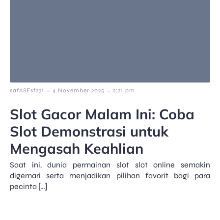
-
-
safASFsf231
4 November 2025
2:21 pm
Slot Gacor Malam Ini: Coba
Slot Demonstrasi untuk
Mengasah Keahlian
Saat ini, dunia permainan slot slot online semakin
digemari serta menjadikan pilihan favorit bagi para
pecinta […]