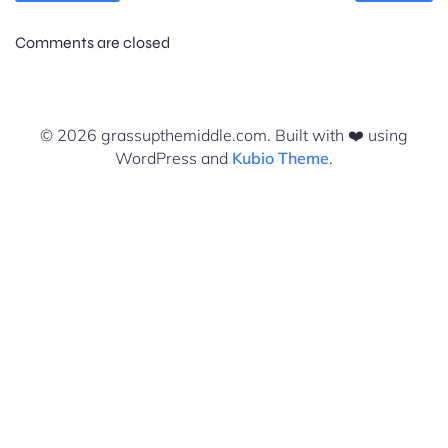
Comments are closed
© 2026 grassupthemiddle.com. Built with ❤️ using
WordPress and
Kubio Theme
.