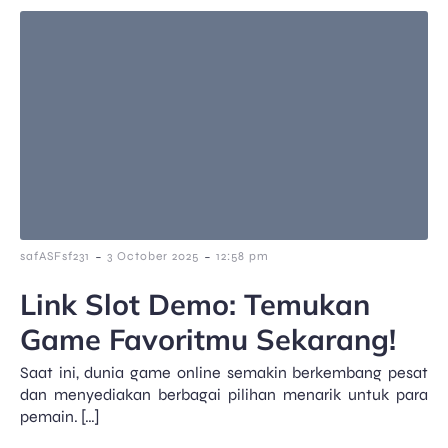
-
-
safASFsf231
3 October 2025
12:58 pm
Link Slot Demo: Temukan
Game Favoritmu Sekarang!
Saat ini, dunia game online semakin berkembang pesat
dan menyediakan berbagai pilihan menarik untuk para
pemain. […]