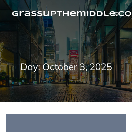
Skip
to
content
grassupthemiddle.c
Day:
October 3, 2025