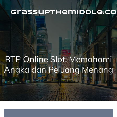
Skip
to
content
grassupthemiddle.c
RTP Online Slot: Memahami
Angka dan Peluang Menang