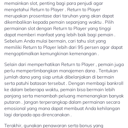
memainkan slot, penting bagi para penjudi agar
mengetahui Return to Player . Return to Player
merupakan prosentase dari taruhan yang akan dapat
dikembalikan kepada pemain sepanjang waktu . Pilih
permainan slot dengan Return to Player yang tinggi
dapat memberi manfaat yang lebih baik bagi pemain .
Sebelum Anda mulai bermain, cari tahu slot yang
memiliki Return to Player lebih dari 95 persen agar dapat
mengoptimalkan kemungkinan kemenangan .
Selain dari memperhatikan Return to Player , pemain juga
perlu mempertimbangkan manajemen dana . Tentukan
jumlah dana yang siap untuk dibelanjakan di bermain
serta patuhi batasan tersebut . Dengan membagi bankroll
ke dalam beberapa waktu, pemain bisa bermain lebih
panjang serta menambah peluang memenangkan banyak
putaran . Jangan terperangkap dalam permainan secara
emosional yang mana dapat membuat Anda kehilangan
lagi daripada apa direncanakan .
Terakhir, gunakan penawaran serta bonus yang