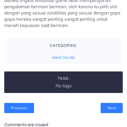
bahwa tingkat volatilitas game akan mempengaruhi
pengalaman bermain bermain, oleh karena itu pilih slot
dengan yang sesuai volatilitas yang sesuai dengan gaya
gaya mereka sangat penting sangat penting untuk
meraih kepuasan saat bermain.
CATEGORIES:
GAME ONLINE
TAGS:
No tags
Previous
Next
Comments are closed