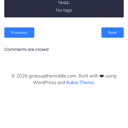
TAGS:
No tags
Previous
Next
Comments are closed
© 2026 grassupthemiddle.com. Built with ❤️ using
WordPress and
Kubio Theme
.