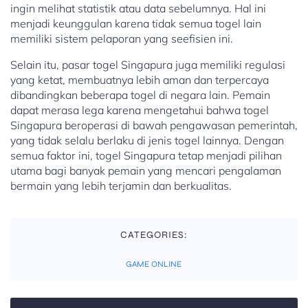
ingin melihat statistik atau data sebelumnya. Hal ini
menjadi keunggulan karena tidak semua togel lain
memiliki sistem pelaporan yang seefisien ini.
Selain itu, pasar togel Singapura juga memiliki regulasi
yang ketat, membuatnya lebih aman dan terpercaya
dibandingkan beberapa togel di negara lain. Pemain
dapat merasa lega karena mengetahui bahwa togel
Singapura beroperasi di bawah pengawasan pemerintah,
yang tidak selalu berlaku di jenis togel lainnya. Dengan
semua faktor ini, togel Singapura tetap menjadi pilihan
utama bagi banyak pemain yang mencari pengalaman
bermain yang lebih terjamin dan berkualitas.
CATEGORIES:
GAME ONLINE