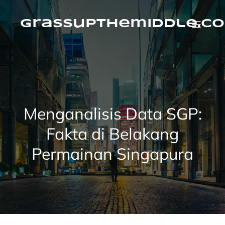
Skip
to
content
grassupthemiddle.c
Menganalisis Data SGP:
Fakta di Belakang
Permainan Singapura