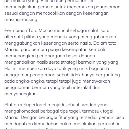
permainan yang. Pilihan tipe permainan ini
memungkinkan pemain untuk menemukan pengalaman
sesuai dengan mencocokkan dengan kesenangan
masing-masing.
Permainan Toto Macao muncul sebagai salah satu
alternatif pilihan yang menarik yang menggabungkan
menggabungkan kesenangan serta nasib. Dalam toto
Macau, para pemain punya kesempatan kembali
memenangkan penghargaan besar dengan
mengandalkan nasib serta strategi bermain yang yang.
Hal ini memberikan daya tarik yang unik bagi para
penggemar penggemar, sebab tidak hanya bergantung
pada angka-angka, tetapi tetapi juga menawarkan
pengalaman bermain yang lebih interaktif dan
menyenangkan.
Platform Supertogel menjadi sebuah wadah yang
mengakomodasi berbagai tipe togel, termasuk togel
Macau. Dengan berbagai fitur yang tersedia, pemain bisa
mendapatkan kemudahan dalam melakukan pertaruhan