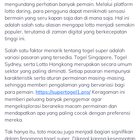
mengundang perhatian banyak pemain. Melalui platform
lotto daring, para pengguna dapat menikmati sensasi
bermain yang seru kapan saja dan di mana saja. Hal ini
adalah salah satu alasan mengapa lotto menjadi semakin
populer, terutama di zaman digital yang berkecepatan
tinggi ini.
Salah satu faktor menarik tentang togel super adalah
variasi pasaran yang tersedia. Togel Singapore, Togel
Sydney, serta Lotto Hongkong merupakan secara umum
sektor yang paling diminati. Setiap pasaran mempunyai
karakteristik serta aturan permainan masing-masing,
sehingga memberi pengalaman yang bervariasi bagi
para pemain.
https://supertogel1.pro/
Keragaman ini
memberi peluang banyak penggemar agar
mengeksplorasi beraneka macam permainan dan
mendapatkan apa yang paling cocok dengan preferensi
mereka.
Tak hanya itu, toto macau juga menjadi bagian signifikan
dalam fenomena togel super. Dikenal karena kesempatan