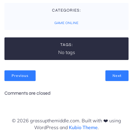
CATEGORIES:
GAME ONLINE
TAGS:
No tags
Previous
Next
Comments are closed
© 2026 grassupthemiddle.com. Built with ❤️ using
WordPress and
Kubio Theme
.