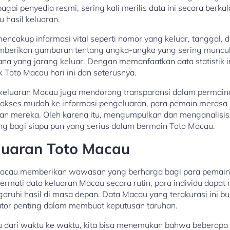
agai penyedia resmi, sering kali merilis data ini secara ber
hasil keluaran.
ncakup informasi vital seperti nomor yang keluar, tanggal, 
memberikan gambaran tentang angka-angka yang sering muncul
a yang jarang keluar. Dengan memanfaatkan data statistik 
uk Toto Macau hari ini dan seterusnya.
ta keluaran Macau juga mendorong transparansi dalam permai
akses mudah ke informasi pengeluaran, para pemain merasa 
n mereka. Oleh karena itu, mengumpulkan dan menganalisis d
ng bagi siapa pun yang serius dalam bermain Toto Macau.
eluaran Toto Macau
 Macau memberikan wawasan yang berharga bagi para pemain
rmati data keluaran Macau secara rutin, para individu dapat 
ruhi hasil di masa depan. Data Macau yang terakurasi ini b
ator penting dalam membuat keputusan taruhan.
au dari waktu ke waktu, kita bisa menemukan bahwa beberapa