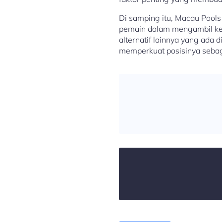
Di samping itu, Macau Pools
pemain dalam mengambil kepu
alternatif lainnya yang ada 
memperkuat posisinya sebag