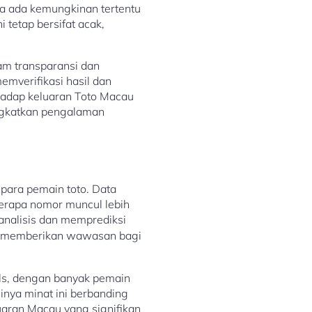
wa ada kemungkinan tertentu
tetap bersifat acak,
am transparansi dan
emverifikasi hasil dan
adap keluaran Toto Macau
ingkatkan pengalaman
para pemain toto. Data
berapa nomor muncul lebih
analisis dan memprediksi
i memberikan wawasan bagi
ols, dengan banyak pemain
nya minat ini berbanding
uaran Macau yang signifikan