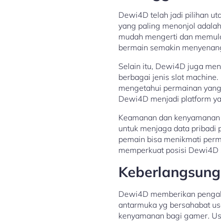
Dewi4D telah jadi pilihan u
yang paling menonjol adala
mudah mengerti dan memulai
bermain semakin menyenangk
Selain itu, Dewi4D juga me
berbagai jenis slot machine
mengetahui permainan yang
Dewi4D menjadi platform ya
Keamanan dan kenyamanan ju
untuk menjaga data pribadi 
pemain bisa menikmati perm
memperkuat posisi Dewi4D s
Keberlangsun
Dewi4D memberikan pengala
antarmuka yg bersahabat us
kenyamanan bagi gamer. User