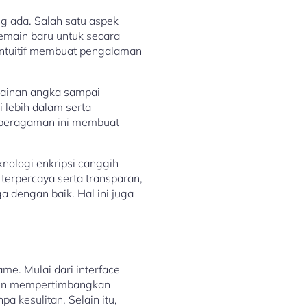
g ada. Salah satu aspek
emain baru untuk secara
ntuitif membuat pengalaman
mainan angka sampai
 lebih dalam serta
eberagaman ini membuat
nologi enkripsi canggih
terpercaya serta transparan,
dengan baik. Hal ini juga
. Mulai dari interface
 dgn mempertimbangkan
 kesulitan. Selain itu,