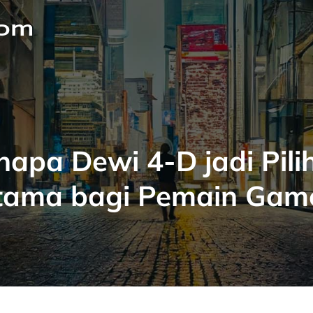
com
napa Dewi 4-D jadi Pili
tama bagi Pemain Gam