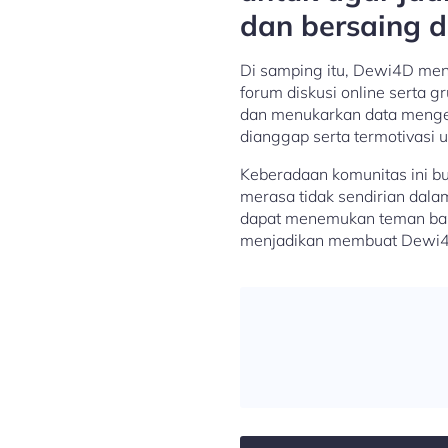
dan bersaing d
Di samping itu, Dewi4D me
forum diskusi online serta g
dan menukarkan data menge
dianggap serta termotivasi 
Keberadaan komunitas ini 
merasa tidak sendirian dal
dapat menemukan teman baru
menjadikan membuat Dewi4D