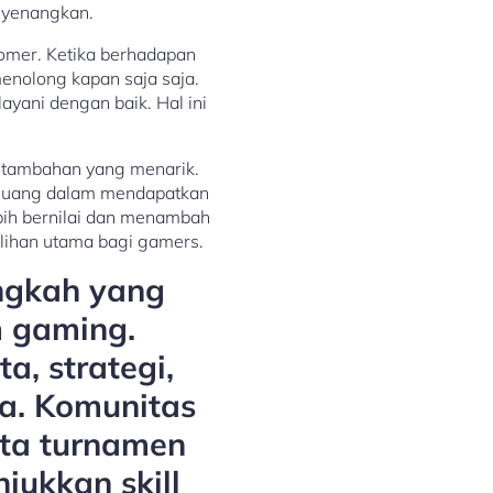
enyenangkan.
tomer. Ketika berhadapan
enolong kapan saja saja.
yani dengan baik. Hal ini
g tambahan yang menarik.
peluang dalam mendapatkan
bih bernilai dan menambah
lihan utama bagi gamers.
ngkah yang
m gaming.
a, strategi,
a. Komunitas
rta turnamen
jukkan skill