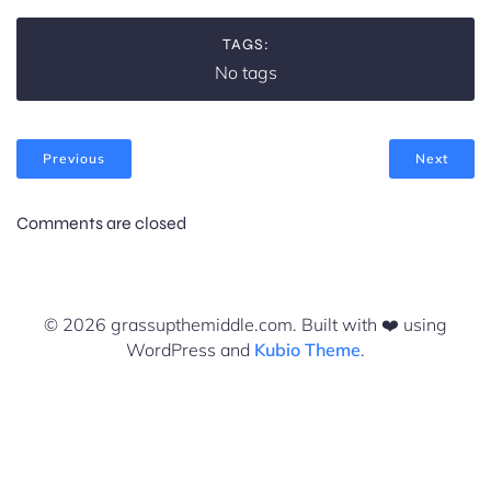
TAGS:
No tags
Previous
Next
Comments are closed
© 2026 grassupthemiddle.com. Built with ❤️ using
WordPress and
Kubio Theme
.