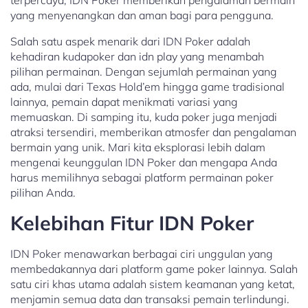
terpercaya, IDN Poker memberikan pengalaman bermain
yang menyenangkan dan aman bagi para pengguna.
Salah satu aspek menarik dari IDN Poker adalah
kehadiran kudapoker dan idn play yang menambah
pilihan permainan. Dengan sejumlah permainan yang
ada, mulai dari Texas Hold’em hingga game tradisional
lainnya, pemain dapat menikmati variasi yang
memuaskan. Di samping itu, kuda poker juga menjadi
atraksi tersendiri, memberikan atmosfer dan pengalaman
bermain yang unik. Mari kita eksplorasi lebih dalam
mengenai keunggulan IDN Poker dan mengapa Anda
harus memilihnya sebagai platform permainan poker
pilihan Anda.
Kelebihan Fitur IDN Poker
IDN Poker menawarkan berbagai ciri unggulan yang
membedakannya dari platform game poker lainnya. Salah
satu ciri khas utama adalah sistem keamanan yang ketat,
menjamin semua data dan transaksi pemain terlindungi.