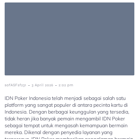
-
-
safASFsf231
3 April 2026
2:02 pm
IDN Poker Indonesia telah menjadi sebagai salah satu
platform yang sangat populer di antara pecinta kartu di
Indonesia. Dengan berbagai keunggulan yang tersedia,
tidak heran jika banyak pemain mengambil IDN Poker
sebagai tempat untuk mengasah kemampuan bermain
mereka. Dikenal dengan penyedia layanan yang