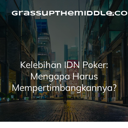
Skip
to
content
grassupthemiddle.c
Kelebihan IDN Poker:
Mengapa Harus
Mempertimbangkannya?