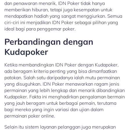
dan penawaran menarik, IDN Poker tidak hanya
memberikan hiburan, tetapi juga kesempatan untuk
mendapatkan hadiah yang sangat menggiurkan. Semua
ciri-ciri ini menjadikan IDN Poker sebagai pilihan yang
ideal bagi para penggemar poker.
Perbandingan dengan
Kudapoker
Ketika membandingkan IDN Poker dengan Kudapoker,
ada beragam kriteria penting yang bisa dimanfaatkan
patokan. Salah satu daripadanya ialah mutu permainan
yang disuguhkan. IDN Poker menawarkan ragam jenis
permainan yang lebih lengkap dan menarik dibandingkan
Kudapoker. Fakta ini menghadirkan pengalaman bermain
yang jauh beragam untuk berbagai pemain, terutama
bagi mereka yang ingin variasi dan ujian dalam
permainan poker online.
Selain itu sistem layanan pelanggan juga merupakan