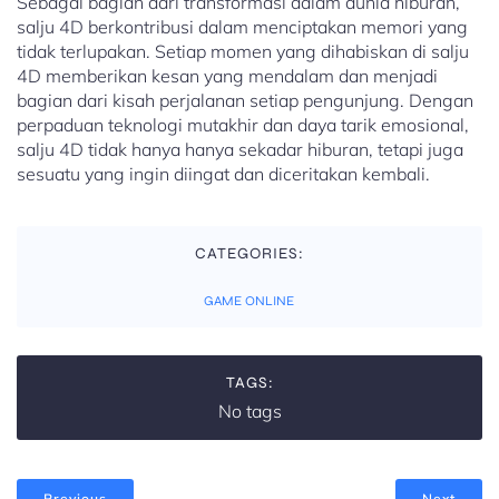
Sebagai bagian dari transformasi dalam dunia hiburan,
salju 4D berkontribusi dalam menciptakan memori yang
tidak terlupakan. Setiap momen yang dihabiskan di salju
4D memberikan kesan yang mendalam dan menjadi
bagian dari kisah perjalanan setiap pengunjung. Dengan
perpaduan teknologi mutakhir dan daya tarik emosional,
salju 4D tidak hanya hanya sekadar hiburan, tetapi juga
sesuatu yang ingin diingat dan diceritakan kembali.
CATEGORIES:
GAME ONLINE
TAGS:
No tags
Previous
Next