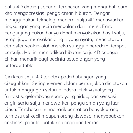
Salju 4D datang sebagai terobosan yang mengubah cara
kita mengapresiasi pengalaman hiburan. Dengan
menggunakan teknologi modern, salju 4D menawarkan
lingkungan yang lebih mendalam dan imersi. Para
pengunjung bukan hanya dapat menyaksikan hasil salju,
tetapi juga merasakan dingin yang nyata, menciptakan
atmosfer seolah-olah mereka sungguh berada di tempat
bersalju. Hal ini menjadikan hiburan salju 4D sebagai
pilihan menarik bagi pecinta petualangan yang
unforgettable.
Ciri khas salju 4D terletak pada hubungan yang
disuguhkan. Setiap elemen dalam pertunjukan diciptakan
untuk menggugah seluruh indera. Efek visual yang
fantastis, gelombang suara yang hidup, dan sensasi
angin serta salju menawarkan pengalaman yang luar
biasa. Terobosan ini menarik perhatian banyak orang,
termasuk si kecil maupun orang dewasa, menyebabkan
destinasi populer untuk keluarga dan teman.