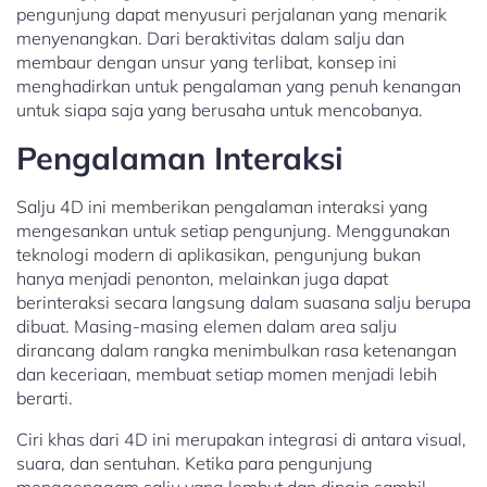
pengunjung dapat menyusuri perjalanan yang menarik
menyenangkan. Dari beraktivitas dalam salju dan
membaur dengan unsur yang terlibat, konsep ini
menghadirkan untuk pengalaman yang penuh kenangan
untuk siapa saja yang berusaha untuk mencobanya.
Pengalaman Interaksi
Salju 4D ini memberikan pengalaman interaksi yang
mengesankan untuk setiap pengunjung. Menggunakan
teknologi modern di aplikasikan, pengunjung bukan
hanya menjadi penonton, melainkan juga dapat
berinteraksi secara langsung dalam suasana salju berupa
dibuat. Masing-masing elemen dalam area salju
dirancang dalam rangka menimbulkan rasa ketenangan
dan keceriaan, membuat setiap momen menjadi lebih
berarti.
Ciri khas dari 4D ini merupakan integrasi di antara visual,
suara, dan sentuhan. Ketika para pengunjung