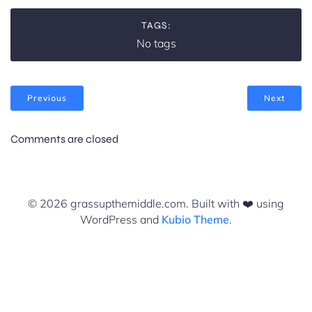
TAGS:
No tags
Previous
Next
Comments are closed
© 2026 grassupthemiddle.com. Built with ❤️ using
WordPress and
Kubio Theme
.