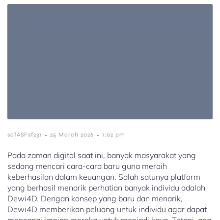
-
-
safASFsf231
25 March 2026
1:02 pm
Pada zaman digital saat ini, banyak masyarakat yang
sedang mencari cara-cara baru guna meraih
keberhasilan dalam keuangan. Salah satunya platform
yang berhasil menarik perhatian banyak individu adalah
Dewi4D. Dengan konsep yang baru dan menarik,
Dewi4D memberikan peluang untuk individu agar dapat