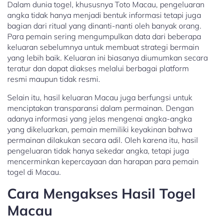
Dalam dunia togel, khususnya Toto Macau, pengeluaran
angka tidak hanya menjadi bentuk informasi tetapi juga
bagian dari ritual yang dinanti-nanti oleh banyak orang.
Para pemain sering mengumpulkan data dari beberapa
keluaran sebelumnya untuk membuat strategi bermain
yang lebih baik. Keluaran ini biasanya diumumkan secara
teratur dan dapat diakses melalui berbagai platform
resmi maupun tidak resmi.
Selain itu, hasil keluaran Macau juga berfungsi untuk
menciptakan transparansi dalam permainan. Dengan
adanya informasi yang jelas mengenai angka-angka
yang dikeluarkan, pemain memiliki keyakinan bahwa
permainan dilakukan secara adil. Oleh karena itu, hasil
pengeluaran tidak hanya sekedar angka, tetapi juga
mencerminkan kepercayaan dan harapan para pemain
togel di Macau.
Cara Mengakses Hasil Togel
Macau