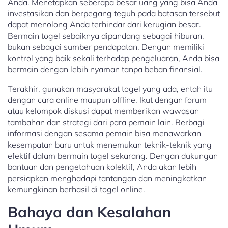
Anda. Menetapkan seberapa besar uang yang bisa Anda
investasikan dan berpegang teguh pada batasan tersebut
dapat menolong Anda terhindar dari kerugian besar.
Bermain togel sebaiknya dipandang sebagai hiburan,
bukan sebagai sumber pendapatan. Dengan memiliki
kontrol yang baik sekali terhadap pengeluaran, Anda bisa
bermain dengan lebih nyaman tanpa beban finansial.
Terakhir, gunakan masyarakat togel yang ada, entah itu
dengan cara online maupun offline. Ikut dengan forum
atau kelompok diskusi dapat memberikan wawasan
tambahan dan strategi dari para pemain lain. Berbagi
informasi dengan sesama pemain bisa menawarkan
kesempatan baru untuk menemukan teknik-teknik yang
efektif dalam bermain togel sekarang. Dengan dukungan
bantuan dan pengetahuan kolektif, Anda akan lebih
persiapkan menghadapi tantangan dan meningkatkan
kemungkinan berhasil di togel online.
Bahaya dan Kesalahan