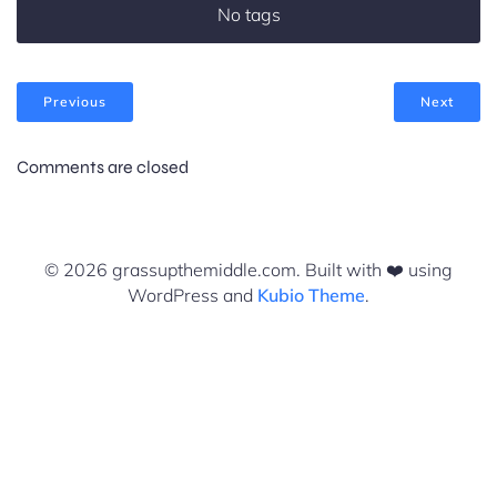
No tags
Previous
Next
Comments are closed
© 2026 grassupthemiddle.com. Built with ❤️ using
WordPress and
Kubio Theme
.