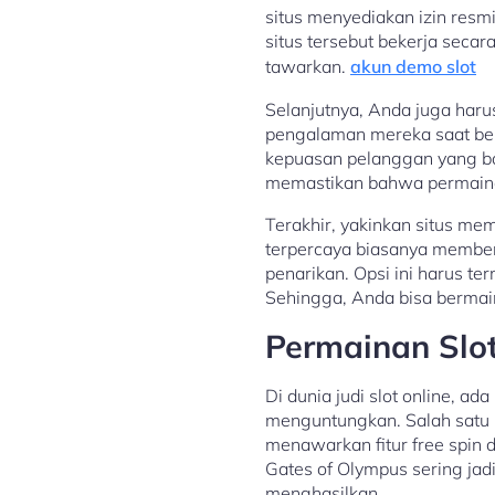
situs menyediakan izin resmi
situs tersebut bekerja seca
tawarkan.
akun demo slot
Selanjutnya, Anda juga haru
pengalaman mereka saat berma
kepuasan pelanggan yang baik
memastikan bahwa permainan
Terakhir, yakinkan situs me
terpercaya biasanya member
penarikan. Opsi ini harus te
Sehingga, Anda bisa berma
Permainan Slot
Di dunia judi slot online, a
menguntungkan. Salah satu 
menawarkan fitur free spin
Gates of Olympus sering ja
menghasilkan.