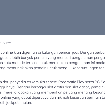
1:09 pm
slot online kian digemari di kalangan pemain judi. Dengan berba
t gacor, lebih banyak pemain yang mencari pengalaman peng
ah satu metode terbaik untuk merasakan pengalaman ini ad
yang memungkinkan pemain untuk menguji keberuntungan tan
 dari penyedia terkemuka seperti Pragmatic Play serta PG So
gguhnya. Dengan berbagai slot gratis dan slot gacor, pema
si mereka, apakah yang memberikan peluang menang besar a
 online yang dapat dipercaya dan nikmati keseruan bermain t
ih jackpot impian.