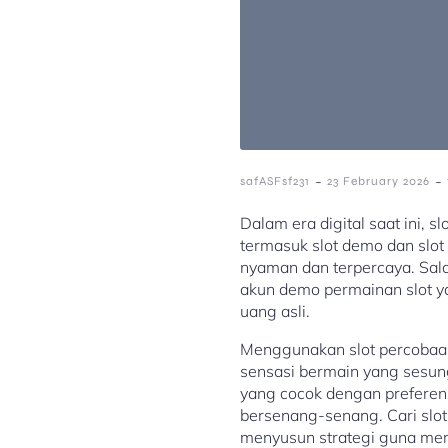
-
-
safASFsf231
23 February 2026
Dalam era digital saat ini, 
termasuk slot demo dan slo
nyaman dan terpercaya. Sal
akun demo permainan slot 
uang asli.
Menggunakan slot percobaan
sensasi bermain yang sesun
yang cocok dengan preferen
bersenang-senang. Cari slot
menyusun strategi guna mera