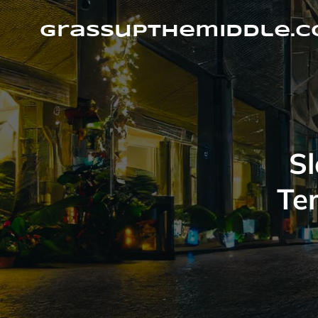
Skip
to
grassupthemiddle.
content
Sl
Te