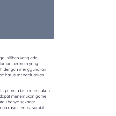
gai pilihan yang ada,
alaman bermain yang
alah dengan menggunakan
pa harus mengeluarkan
ft, pemain bisa merasakan
in dapat menemukan game
tau hanya sekadar
anpa rasa cemas, sambil