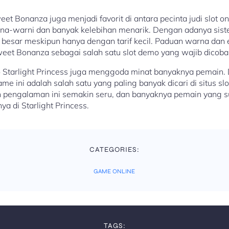
et Bonanza juga menjadi favorit di antara pecinta judi slot on
a-warni dan banyak kelebihan menarik. Dengan adanya sist
besar meskipun hanya dengan tarif kecil. Paduan warna dan 
t Bonanza sebagai salah satu slot demo yang wajib dicoba
o Starlight Princess juga menggoda minat banyaknya pemain.
 ini adalah salah satu yang paling banyak dicari di situs slot
 pengalaman ini semakin seru, dan banyaknya pemain yang 
a di Starlight Princess.
CATEGORIES:
GAME ONLINE
TAGS: