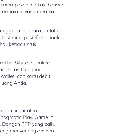
ini merupakan indikasi bahwa
m permainan yang mereka
engguna lain dan cari tahu
testimoni positif dan tingkat
ihak ketiga untuk
tis. Situs slot online
kan deposit maupun
allet, dan kartu debit.
 uang Anda.
nangan besar atau
ragmatic Play. Game ini
. Dengan RTP yang baik,
n yang menyenangkan dan