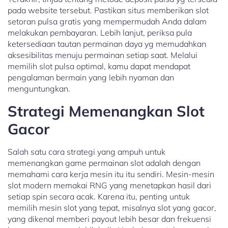
pada website tersebut. Pastikan situs memberikan slot
setoran pulsa gratis yang mempermudah Anda dalam
melakukan pembayaran. Lebih lanjut, periksa pula
ketersediaan tautan permainan daya yg memudahkan
aksesibilitas menuju permainan setiap saat. Melalui
memilih slot pulsa optimal, kamu dapat mendapat
pengalaman bermain yang lebih nyaman dan
menguntungkan.
Strategi Memenangkan Slot
Gacor
Salah satu cara strategi yang ampuh untuk
memenangkan game permainan slot adalah dengan
memahami cara kerja mesin itu itu sendiri. Mesin-mesin
slot modern memakai RNG yang menetapkan hasil dari
setiap spin secara acak. Karena itu, penting untuk
memilih mesin slot yang tepat, misalnya slot yang gacor,
yang dikenal memberi payout lebih besar dan frekuensi