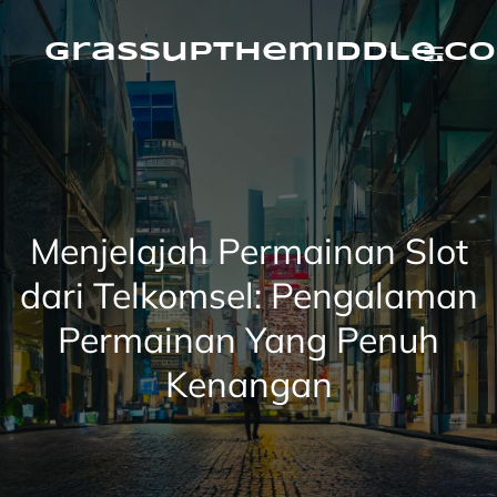
Skip
to
content
grassupthemiddle.c
Menjelajah Permainan Slot
dari Telkomsel: Pengalaman
Permainan Yang Penuh
Kenangan