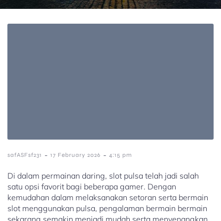
-
-
safASFsf231
17 February 2026
4:15 pm
Di dalam permainan daring, slot pulsa telah jadi salah
satu opsi favorit bagi beberapa gamer. Dengan
kemudahan dalam melaksanakan setoran serta bermain
slot menggunakan pulsa, pengalaman bermain bermain
sekarang semakin menjadi mudah serta menyenangkan.