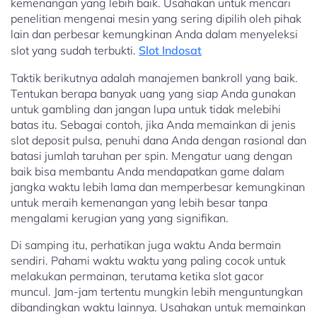
kemenangan yang lebih baik. Usahakan untuk mencari
penelitian mengenai mesin yang sering dipilih oleh pihak
lain dan perbesar kemungkinan Anda dalam menyeleksi
slot yang sudah terbukti.
Slot Indosat
Taktik berikutnya adalah manajemen bankroll yang baik.
Tentukan berapa banyak uang yang siap Anda gunakan
untuk gambling dan jangan lupa untuk tidak melebihi
batas itu. Sebagai contoh, jika Anda memainkan di jenis
slot deposit pulsa, penuhi dana Anda dengan rasional dan
batasi jumlah taruhan per spin. Mengatur uang dengan
baik bisa membantu Anda mendapatkan game dalam
jangka waktu lebih lama dan memperbesar kemungkinan
untuk meraih kemenangan yang lebih besar tanpa
mengalami kerugian yang yang signifikan.
Di samping itu, perhatikan juga waktu Anda bermain
sendiri. Pahami waktu waktu yang paling cocok untuk
melakukan permainan, terutama ketika slot gacor
muncul. Jam-jam tertentu mungkin lebih menguntungkan
dibandingkan waktu lainnya. Usahakan untuk memainkan