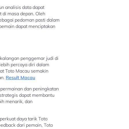
un analisis data dapat
t di masa depan. Oleh
 sebagai pedoman pasti dalam
 pemain dapat menciptakan
 kalangan penggemar judi di
ebih percaya diri dalam
uat Toto Macau semakin
an.
Result Macau
m permainan dan peningkatan
 strategis dapat membantu
ih menarik, dan
erkuat daya tarik Toto
edback dari pemain, Toto