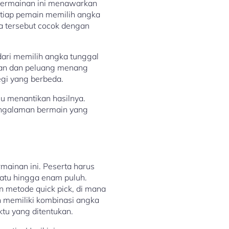
 Permainan ini menawarkan
tiap pemain memilih angka
a tersebut cocok dengan
dari memilih angka tunggal
itan dan peluang menang
gi yang berbeda.
lu menantikan hasilnya.
engalaman bermain yang
ainan ini. Peserta harus
satu hingga enam puluh.
 metode quick pick, di mana
n memiliki kombinasi angka
tu yang ditentukan.