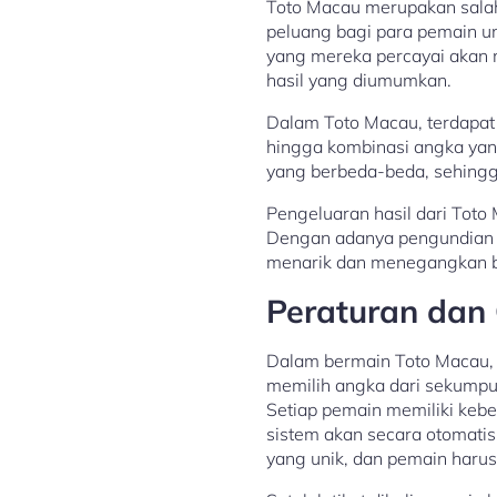
Toto Macau merupakan salah
peluang bagi para pemain u
yang mereka percayai akan 
hasil yang diumumkan.
Dalam Toto Macau, terdapat 
hingga kombinasi angka yang
yang berbeda-beda, sehingg
Pengeluaran hasil dari Toto
Dengan adanya pengundian 
menarik dan menegangkan ba
Peraturan dan
Dalam bermain Toto Macau, 
memilih angka dari sekumpul
Setiap pemain memiliki keb
sistem akan secara otomatis
yang unik, dan pemain haru