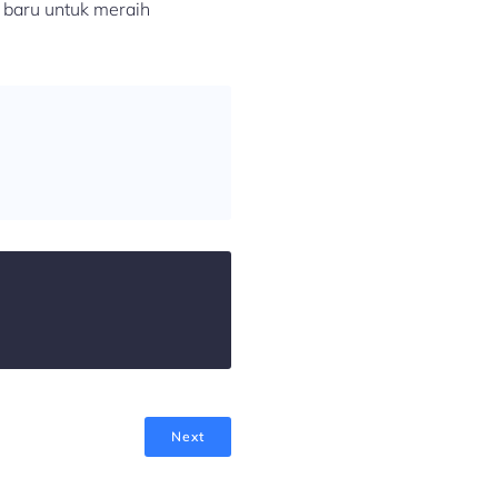
 baru untuk meraih
Next