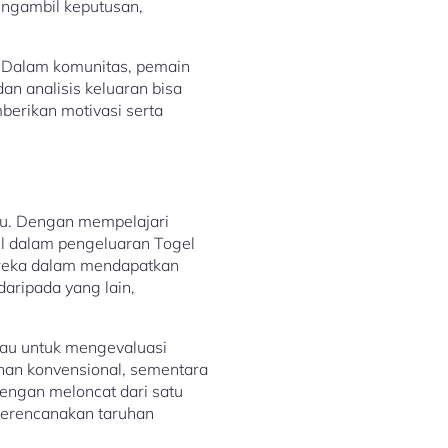
engambil keputusan,
. Dalam komunitas, pemain
an analisis keluaran bisa
erikan motivasi serta
au. Dengan mempelajari
ul dalam pengeluaran Togel
ereka dalam mendapatkan
aripada yang lain,
cau untuk mengevaluasi
uhan konvensional, sementara
engan meloncat dari satu
merencanakan taruhan