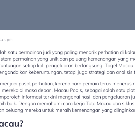
9:45 pm
lah satu permainan judi yang paling menarik perhatian di ka
sistem permainan yang unik dan peluang kemenangan yang me
runtungan setiap kali pengeluaran berlangsung. Togel Mac
ngandalkan keberuntungan, tetapi juga strategi dan analisis 
 menjadi pusat perhatian, karena para pemain terus menerus 
 mereka di masa depan. Macau Pools, sebagai salah satu pla
peroleh informasi terkini mengenai hasil dan pengeluaran
ih baik. Dengan memahami cara kerja Toto Macau dan siklus
n peluang mereka untuk meraih kemenangan yang diinginka
Macau?