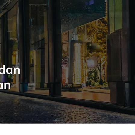
 dan
an