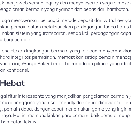
ntuk menjawab semua inquiry dan menyelesaikan segala masa
 pengalaman bermain yang nyaman dan bebas dari hambatan.
 juga menawarkan berbagai metode deposit dan withdraw ya
ahkan pemain dalam melaksanakan perdagangan tanpa harus 
nakan sistem yang transparan, setiap kali perdagangan dapat 
g bagi pemain.
menciptakan lingkungan bermain yang fair dan menyeronokkan.
hara integritas permainan, memastikan setiap pemain menda
anan ini, Warga Poker benar-benar adalah pilihan yang idea
n konfidensi.
r Hebat
i fitur interessante yang menjadikan pengalaman bermain ja
tarmuka pengguna yang user-friendly dan cepat dinavigasi. De
ing, pemain dapat dengan cepat menemukan game yang ingin m
ainnya. Hal ini memungkinkan para pemain, baik pemula mau
hambatan teknis.