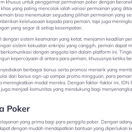
m khusus untuk penggemar permainan poker dengan beraneka
iri khas yang paling mencolok ialah variasi permainan yang di
emain bisa menemukan segudang pilihan permainan yang ses
mberikan keleluasaan kepada para pemain, tapi juga mening
ngan yang segar di setiap kesempatan.
kenal dengan sistem keamanan yang ketat, menjamin keadilan
engan sistem kekuatan enkripsi yang canggih, pemain dapat m
berkomunikasi dengan anggota lain dalam platform ini. Tingk
un kepercayaan di antara para pemain, khususnya ketika be
a menyediakan berbagai bonus serta promosi menarik yang me
Mulai dari bonus sign-up sampai promo mingguan, para pema
 meningkatkan modal mereka. Dengan faktor-faktor ini, IDN 
 juga menjadi komunitas yang mendukung bagi menyenangkan
a Poker
ayanan yang prima bagi para penggila poker. Dengan adanya
 dapat dengan mudah mendapatkan bantuan yang diperlukan ka