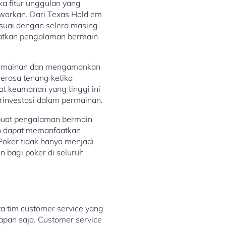
 fitur unggulan yang
tawarkan. Dari Texas Hold em
uai dengan selera masing-
katkan pengalaman bermain
 permainan dan mengamankan
erasa tenang ketika
at keamanan yang tinggi ini
rinvestasi dalam permainan.
mbuat pengalaman bermain
in dapat memanfaatkan
Poker tidak hanya menjadi
 bagi poker di seluruh
 tim customer service yang
pan saja. Customer service