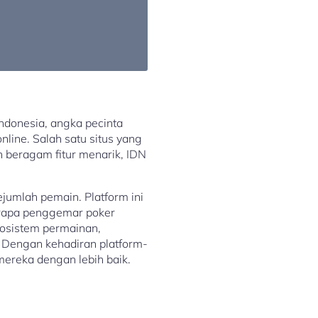
Indonesia, angka pecinta
ine. Salah satu situs yang
n beragam fitur menarik, IDN
jumlah pemain. Platform ini
rapa penggemar poker
kosistem permainan,
 Dengan kehadiran platform-
mereka dengan lebih baik.