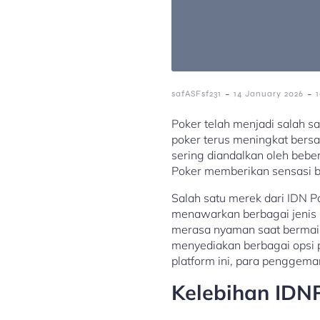
-
-
safASFsf231
14 January 2026
Poker telah menjadi salah sa
poker terus meningkat bers
sering diandalkan oleh bebe
Poker memberikan sensasi 
Salah satu merek dari IDN P
menawarkan berbagai jenis
merasa nyaman saat bermain.
menyediakan berbagai opsi 
platform ini, para penggema
Kelebihan IDN