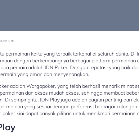
10:22 am
tu permainan kartu yang terbaik terkenal di seluruh dunia. Di 
amaan dengan berkembangnya berbagai platform permainan onl
rapa pemain adalah IDN Poker. Dengan reputasi yang baik da
bermain yang aman dan menyenangkan.
oker adalah Wargapoker, yang telah berhasil menarik minat se
 permainan dan akses mudah akses, sehingga membuat bebe
 Di samping itu, IDN Play juga adalah bagian penting dari e
permainan yang sesuai dengan preferensi berbagai kalangan.
r poker kini dapat banyak pilihan untuk menikmati permainan 
Play