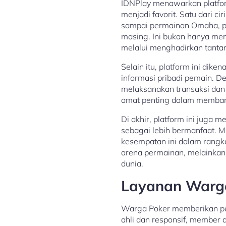
IDNPlay menawarkan platfor
menjadi favorit. Satu dari c
sampai permainan Omaha, p
masing. Ini bukan hanya me
melalui menghadirkan tanta
Selain itu, platform ini di
informasi pribadi pemain. D
melaksanakan transaksi dan 
amat penting dalam membang
Di akhir, platform ini jug
sebagai lebih bermanfaat. 
kesempatan ini dalam rangka
arena permainan, melainkan
dunia.
Layanan Warg
Warga Poker memberikan pel
ahli dan responsif, member