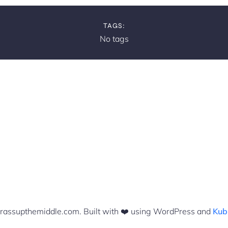
TAGS:
No tags
assupthemiddle.com. Built with ❤️ using WordPress and
Kub