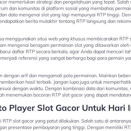
cor memerlukan strategi dan pengetahuan yang tepat. Salah 
um dan komunitas di platform sosial yang membahas permaina
dan data mengenai slot yang lagi mempunyai RTP tinggi. Den
mendapatkan berita mutakhir tentang RTP langsung dan rekom
bisa menggunakan situs web yang khusus membicarakan RTP sl
m mengenai beragam permainan slot yang ditawarkan oleh d
barui daftar RTP secara berkala, agar Anda dapat mencari t
i menjadi referensi yang sangat berharga bagi para pemain 
n dengan arif dan mengamati pola permainan. Mainkan beberap
emberikan hasil terbaik. Jangan lupa juga untuk memperhati
sesuai dengan waktu. Dengan kombinasi data dari komunitas, u
udah menemukan bocoran RTP slot gacor yang dapat mendatang
to Player Slot Gacor Untuk Hari I
si RTP slot gacor yang patut dilakukan. Salah satu di antara
ngan presentase pembayaran yang tinggi. Dengan memiliki RT