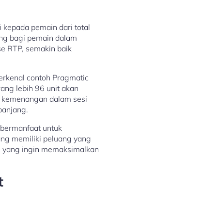
 kepada pemain dari total
ting bagi pemain dalam
e RTP, semakin baik
terkenal contoh Pragmatic
rang lebih 96 unit akan
n kemenangan dalam sesi
panjang.
 bermanfaat untuk
ang memiliki peluang yang
ng yang ingin memaksimalkan
t