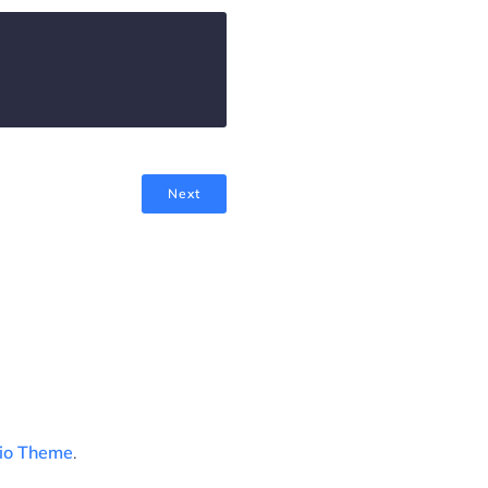
Next
io Theme
.