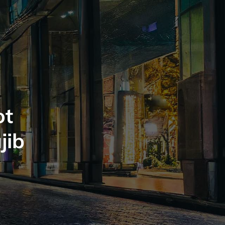
ot
jib