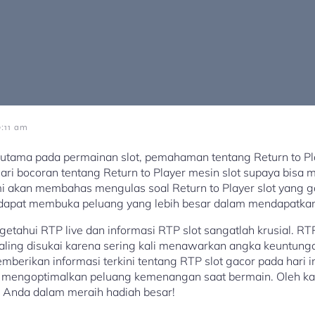
9:11 am
erutama pada permainan slot, pemahaman tentang Return to Pl
i bocoran tentang Return to Player mesin slot supaya bisa 
kami akan membahas mengulas soal Return to Player slot yang ga
ja dapat membuka peluang yang lebih besar dalam mendapatk
getahui RTP live dan informasi RTP slot sangatlah krusial. RT
 paling disukai karena sering kali menawarkan angka keuntung
mberikan informasi terkini tentang RTP slot gacor pada hari i
 mengoptimalkan peluang kemenangan saat bermain. Oleh kare
iri Anda dalam meraih hadiah besar!