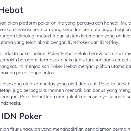
Hebat
uan akan platform poker online yang percaya dan handal. Mulai
arkan sensasi bermain yang seru dan bermutu tinggi bagi p
ungan teknologi mutakhir dan sistem keamanan yang andala
utama yang telah akrab dengan IDN Poker dan IDN Play.
industri poker online, Poker Hebat selalu berevolusi untuk 
semakin beragam, termasuk aneka jenis taruhan dan kompetis
angkat. Ini menjadikan Poker Hebat menjadi pilihan utama b
ainan poker tanpa batas.
disokong oleh komunitas yang aktif dan kuat. Peserta tidak 
 tetapi juga berbagai turnamen menarik dan bonus yang men
bangun, PokerHebat kian mengukuhkan posisinya sebagai sal
 Indonesia.
 IDN Poker
lah fitur unggulan yang menghadirkan pengalaman bermain po