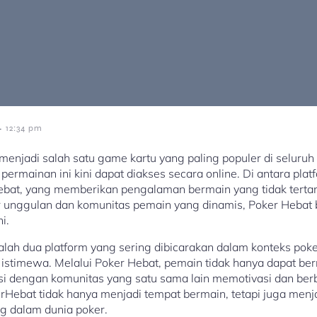
-
12:34 pm
menjadi salah satu game kartu yang paling populer di seluruh
ermainan ini kini dapat diakses secara online. Di antara plat
ebat, yang memberikan pengalaman bermain yang tidak tertan
r unggulan dan komunitas pemain yang dinamis, Poker Hebat be
i.
lah dua platform yang sering dibicarakan dalam konteks poker
istimewa. Melalui Poker Hebat, pemain tidak hanya dapat b
aksi dengan komunitas yang satu sama lain memotivasi dan berb
rHebat tidak hanya menjadi tempat bermain, tetapi juga men
g dalam dunia poker.