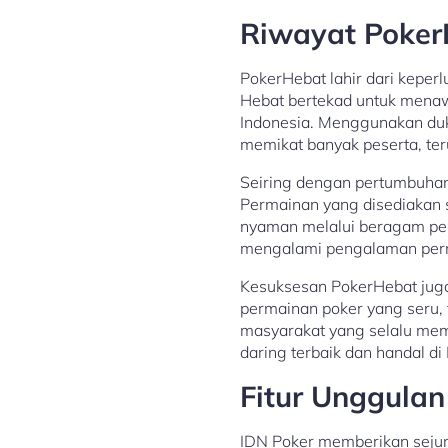
Riwayat Poker
PokerHebat lahir dari keperl
Hebat bertekad untuk menaw
Indonesia. Menggunakan duk
memikat banyak peserta, ter
Seiring dengan pertumbuhan 
Permainan yang disediakan 
nyaman melalui beragam per
mengalami pengalaman perm
Kesuksesan PokerHebat juga 
permainan poker yang seru,
masyarakat yang selalu mem
daring terbaik dan handal di
Fitur Unggulan
IDN Poker memberikan sejum