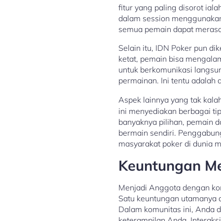
fitur yang paling disorot i
dalam session menggunakan 
semua pemain dapat merasak
Selain itu, IDN Poker pun d
ketat, pemain bisa mengala
untuk berkomunikasi langsu
permainan. Ini tentu adalah
Aspek lainnya yang tak kala
ini menyediakan berbagai ti
banyaknya pilihan, pemain 
bermain sendiri. Penggabung
masyarakat poker di dunia 
Keuntungan Me
Menjadi Anggota dengan komu
Satu keuntungan utamanya a
Dalam komunitas ini, Anda d
keterampilan Anda. Interak