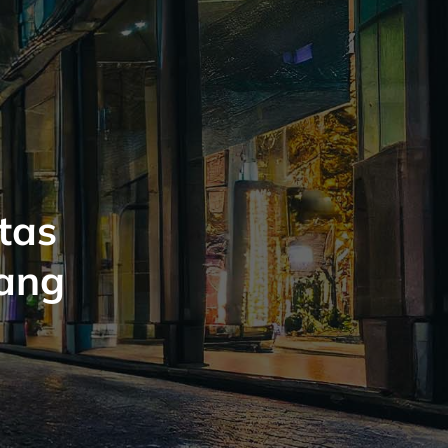
tas
yang