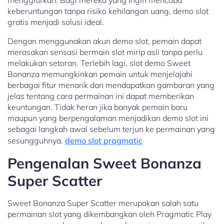
menggiurkan. Bagi mereka yang ingin mencoba
keberuntungan tanpa risiko kehilangan uang, demo slot
gratis menjadi solusi ideal.
Dengan menggunakan akun demo slot, pemain dapat
merasakan sensasi bermain slot mirip asli tanpa perlu
melakukan setoran. Terlebih lagi, slot demo Sweet
Bonanza memungkinkan pemain untuk menjelajahi
berbagai fitur menarik dan mendapatkan gambaran yang
jelas tentang cara permainan ini dapat memberikan
keuntungan. Tidak heran jika banyak pemain baru
maupun yang berpengalaman menjadikan demo slot ini
sebagai langkah awal sebelum terjun ke permainan yang
sesungguhnya.
demo slot pragmatic
Pengenalan Sweet Bonanza
Super Scatter
Sweet Bonanza Super Scatter merupakan salah satu
permainan slot yang dikembangkan oleh Pragmatic Play