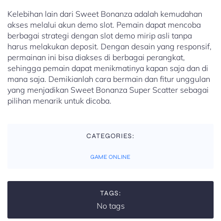
Kelebihan lain dari Sweet Bonanza adalah kemudahan
akses melalui akun demo slot. Pemain dapat mencoba
berbagai strategi dengan slot demo mirip asli tanpa
harus melakukan deposit. Dengan desain yang responsif,
permainan ini bisa diakses di berbagai perangkat,
sehingga pemain dapat menikmatinya kapan saja dan di
mana saja. Demikianlah cara bermain dan fitur unggulan
yang menjadikan Sweet Bonanza Super Scatter sebagai
pilihan menarik untuk dicoba.
CATEGORIES:
GAME ONLINE
TAGS:
No tags