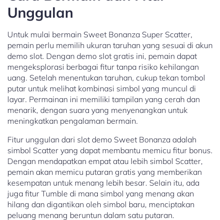
Unggulan
Untuk mulai bermain Sweet Bonanza Super Scatter,
pemain perlu memilih ukuran taruhan yang sesuai di akun
demo slot. Dengan demo slot gratis ini, pemain dapat
mengeksplorasi berbagai fitur tanpa risiko kehilangan
uang. Setelah menentukan taruhan, cukup tekan tombol
putar untuk melihat kombinasi simbol yang muncul di
layar. Permainan ini memiliki tampilan yang cerah dan
menarik, dengan suara yang menyenangkan untuk
meningkatkan pengalaman bermain.
Fitur unggulan dari slot demo Sweet Bonanza adalah
simbol Scatter yang dapat membantu memicu fitur bonus.
Dengan mendapatkan empat atau lebih simbol Scatter,
pemain akan memicu putaran gratis yang memberikan
kesempatan untuk menang lebih besar. Selain itu, ada
juga fitur Tumble di mana simbol yang menang akan
hilang dan digantikan oleh simbol baru, menciptakan
peluang menang beruntun dalam satu putaran.