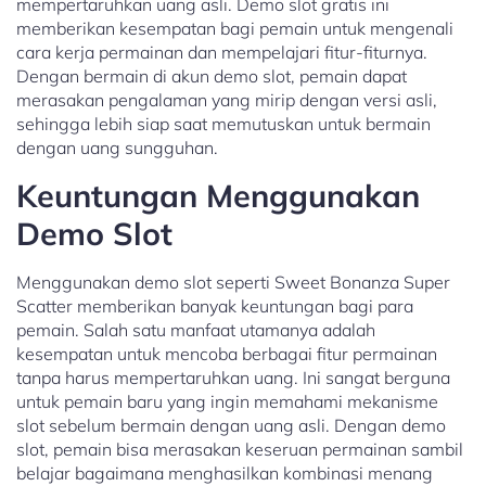
mempertaruhkan uang asli. Demo slot gratis ini
memberikan kesempatan bagi pemain untuk mengenali
cara kerja permainan dan mempelajari fitur-fiturnya.
Dengan bermain di akun demo slot, pemain dapat
merasakan pengalaman yang mirip dengan versi asli,
sehingga lebih siap saat memutuskan untuk bermain
dengan uang sungguhan.
Keuntungan Menggunakan
Demo Slot
Menggunakan demo slot seperti Sweet Bonanza Super
Scatter memberikan banyak keuntungan bagi para
pemain. Salah satu manfaat utamanya adalah
kesempatan untuk mencoba berbagai fitur permainan
tanpa harus mempertaruhkan uang. Ini sangat berguna
untuk pemain baru yang ingin memahami mekanisme
slot sebelum bermain dengan uang asli. Dengan demo
slot, pemain bisa merasakan keseruan permainan sambil
belajar bagaimana menghasilkan kombinasi menang