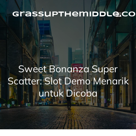
Skip
to
content
grassupthemiddle.c
Sweet Bonanza Super
Scatter: Slot Demo Menarik
untuk Dicoba