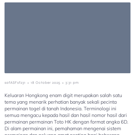
-
-
safASFsf231
18 October 2025
3:31 pm
Keluaran Hongkong enam digit merupakan salah satu
tema yang menarik perhatian banyak sekali pecinta
permainan togel di tanah Indonesia. Terminologi ini
semua mengacu kepada hasil dan hasil nomor hasil dari
permainan permainan Toto HK dengan format angka 6D.
Di alam permainan ini, pemahaman mengenai sistem