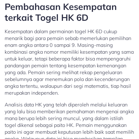
Pembahasan Kesempatan
terkait Togel HK 6D
Kesempatan dalam permainan togel HK 6D cukup
menarik bagi para pemain sebab memerlukan pemilihan
enam angka antara 0 sampai 9. Masing-masing
kombinasi angka nomor memiliki kesempatan yang sama
untuk keluar, tetapi beberapa faktor bisa mempengaruhi
pandangan pemain tentang kesempatan kemenangan
yang ada. Pemain sering melihat rekap pengeluaran
sebelumnya agar menemukan pola dan kecenderungan
angka tertentu, walaupun dari segi matematis, tiap hasil
merupakan independen.
Analisis data HK yang telah diperoleh melalui keluaran
yang lalu bisa memberikan pemahaman mengenai angka
mana berupa lebih sering muncul, yang dalam istilah
togel dikenal sebagai paito HK. Pemain menggunakan
paito ini agar membuat keputusan lebih baik saat memilih
angka. Walaupun data ini bisa memberikan tampilan