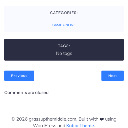
CATEGORIES:
GAME ONLINE
TAGS:
No tags
Previous
Next
Comments are closed
© 2026 grassupthemiddle.com. Built with ❤️ using
WordPress and
Kubio Theme
.