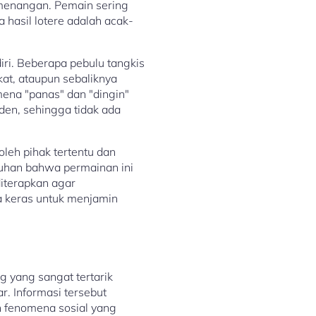
emenangan. Pemain sering
hasil lotere adalah acak-
ri. Beberapa pebulu tangkis
at, ataupun sebaliknya
ena "panas" dan "dingin"
den, sehingga tidak ada
leh pihak tertentu dan
duhan bahwa permainan ini
diterapkan agar
 keras untuk menjamin
 yang sangat tertarik
. Informasi tersebut
h fenomena sosial yang