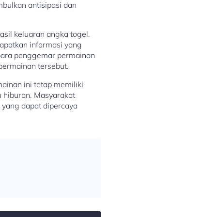
mbulkan antisipasi dan
sil keluaran angka togel.
dapatkan informasi yang
k para penggemar permainan
permainan tersebut.
nan ini tetap memiliki
tu hiburan. Masyarakat
 yang dapat dipercaya