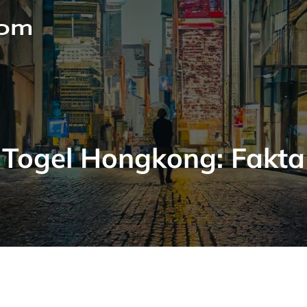
com
Togel Hongkong: Fakta