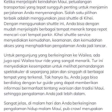
Ketika menjelajahi keindahan Maui, petualangan
transportasi yang tepat sungguh penting untuk menjamin
perjalanan Anda menyenangkan. Salah satu pilihan
terbaik adalah menggunakan jasa shuttle di Kihei.
Dengan menggunakan shuttle ini, Anda bisa dengan
mudah menjelajahi berbagai tempat menarik tanpa repot
mencari-cari tempat parkir. Kihei shuttle service
menyediakan kemudahan, keamanan, dan kemudahan
akses yang menghadirkan pengalaman Anda jadi lancar.
Untuk pengunjung yang berkeinginan ke Wailea, ada
juga opsi Wailea tour ride yang sangat menarik. Tur ini
menyediakan kesempatan untuk melihat pemandangan
spektakuler di sepanjang jalan dan singgah di berbagai
tempat yang terkenal. Tak hanya itu, Anda juga bisa
berdialog dengan tur guide yang dapat memberikan
informasi bermanfaat tentang warisan dan tradisi Maui,
sehingga pengalaman Anda jadi lebih dalam.
Sangat jelas, di malam hari dan Anda berkeinginan
pengalaman hidup malam Maui, pub crawl merupakan