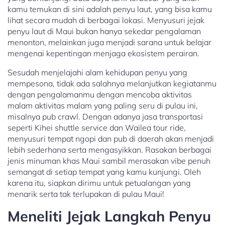
kamu temukan di sini adalah penyu laut, yang bisa kamu
lihat secara mudah di berbagai lokasi. Menyusuri jejak
penyu laut di Maui bukan hanya sekedar pengalaman
menonton, melainkan juga menjadi sarana untuk belajar
mengenai kepentingan menjaga ekosistem perairan.
Sesudah menjelajahi alam kehidupan penyu yang
mempesona, tidak ada salahnya melanjutkan kegiatanmu
dengan pengalamanmu dengan mencoba aktivitas
malam aktivitas malam yang paling seru di pulau ini,
misalnya pub crawl. Dengan adanya jasa transportasi
seperti Kihei shuttle service dan Wailea tour ride,
menyusuri tempat ngopi dan pub di daerah akan menjadi
lebih sederhana serta mengasyikkan. Rasakan berbagai
jenis minuman khas Maui sambil merasakan vibe penuh
semangat di setiap tempat yang kamu kunjungi. Oleh
karena itu, siapkan dirimu untuk petualangan yang
menarik serta tak terlupakan di pulau Maui!
Meneliti Jejak Langkah Penyu