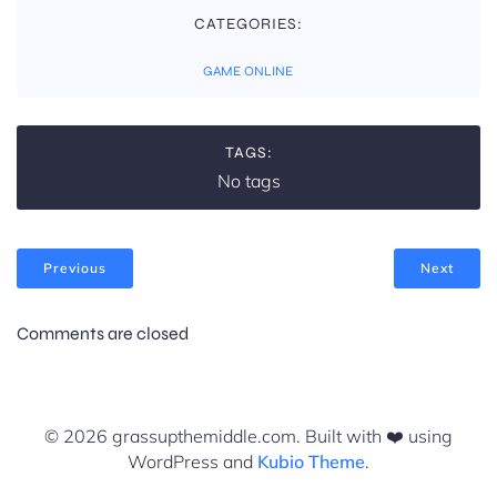
CATEGORIES:
GAME ONLINE
TAGS:
No tags
Previous
Next
Comments are closed
© 2026 grassupthemiddle.com. Built with ❤️ using
WordPress and
Kubio Theme
.