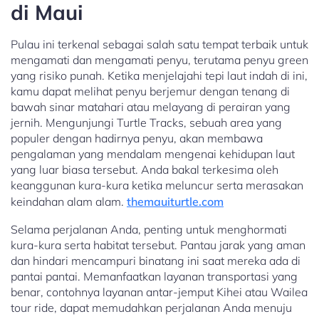
di Maui
Pulau ini terkenal sebagai salah satu tempat terbaik untuk
mengamati dan mengamati penyu, terutama penyu green
yang risiko punah. Ketika menjelajahi tepi laut indah di ini,
kamu dapat melihat penyu berjemur dengan tenang di
bawah sinar matahari atau melayang di perairan yang
jernih. Mengunjungi Turtle Tracks, sebuah area yang
populer dengan hadirnya penyu, akan membawa
pengalaman yang mendalam mengenai kehidupan laut
yang luar biasa tersebut. Anda bakal terkesima oleh
keanggunan kura-kura ketika meluncur serta merasakan
keindahan alam alam.
themauiturtle.com
Selama perjalanan Anda, penting untuk menghormati
kura-kura serta habitat tersebut. Pantau jarak yang aman
dan hindari mencampuri binatang ini saat mereka ada di
pantai pantai. Memanfaatkan layanan transportasi yang
benar, contohnya layanan antar-jemput Kihei atau Wailea
tour ride, dapat memudahkan perjalanan Anda menuju