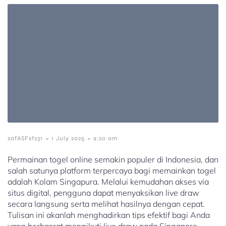
-
-
safASFsf231
1 July 2025
9:20 am
Permainan togel online semakin populer di Indonesia, dan
salah satunya platform terpercaya bagi memainkan togel
adalah Kolam Singapura. Melalui kemudahan akses via
situs digital, pengguna dapat menyaksikan live draw
secara langsung serta melihat hasilnya dengan cepat.
Tulisan ini akanlah menghadirkan tips efektif bagi Anda