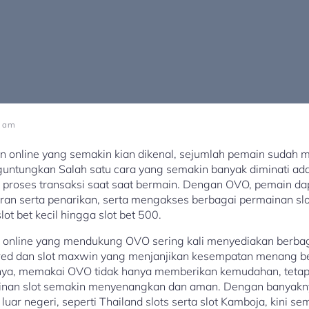
3 am
n online yang semakin kian dikenal, sejumlah pemain sudah m
nguntungkan Salah satu cara yang semakin banyak diminati a
m proses transaksi saat saat bermain. Dengan OVO, pemain 
ran serta penarikan, serta mengakses berbagai permainan sl
lot bet kecil hingga slot bet 500.
ian online yang mendukung OVO sering kali menyediakan berbag
ored dan slot maxwin yang menjanjikan kesempatan menang b
nya, memakai OVO tidak hanya memberikan kemudahan, tetapi
an slot semakin menyenangkan dan aman. Dengan banyaknya p
uar negeri, seperti Thailand slots serta slot Kamboja, kini 