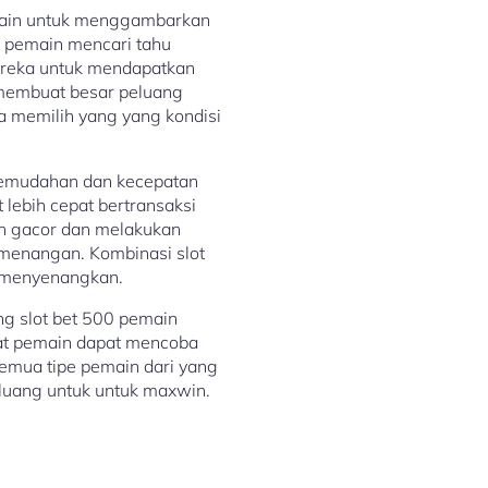
emain untuk menggambarkan
 pemain mencari tahu
mereka untuk mendapatkan
 membuat besar peluang
 memilih yang yang kondisi
kemudahan dan kecepatan
lebih cepat bertransaksi
n gacor dan melakukan
menangan. Kombinasi slot
 menyenangkan.
ang slot bet 500 pemain
t pemain dapat mencoba
emua tipe pemain dari yang
luang untuk untuk maxwin.