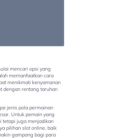
ulai mencari opsi yang
dalah memanfaatkan cara
dapat menikmati kenyamanan
ot dengan rentang taruhan
ai jenis pola permainan
esar. Untuk pemain yang
 tetapi juga menjadikan
ilihan slot online, baik
semakin gampang bagi para