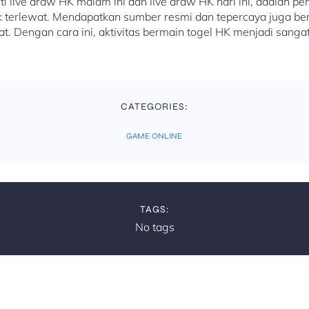
live draw HK malam ini dan live draw HK hari ini, adalah pen
 terlewat. Mendapatkan sumber resmi dan tepercaya juga ber
t. Dengan cara ini, aktivitas bermain togel HK menjadi san
CATEGORIES:
GAME ONLINE
TAGS:
No tags