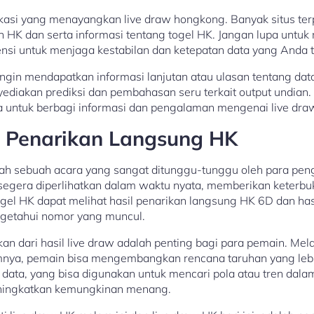
plikasi yang menayangkan live draw hongkong. Banyak situs ter
n HK dan serta informasi tentang togel HK. Jangan lupa untu
isensi untuk menjaga kestabilan dan ketepatan data yang Anda 
ngin mendapatkan informasi lanjutan atau ulasan tentang da
yediakan prediksi dan pembahasan seru terkait output undia
a untuk berbagi informasi dan pengalaman mengenai live dra
l Penarikan Langsung HK
ah sebuah acara yang sangat ditunggu-tunggu oleh para peng
a segera diperlihatkan dalam waktu nyata, memberikan keterb
gel HK dapat melihat hasil penarikan langsung HK 6D dan ha
getahui nomor yang muncul.
an dari hasil live draw adalah penting bagi para pemain. Mel
ya, pemain bisa mengembangkan rencana taruhan yang lebih ef
data, yang bisa digunakan untuk mencari pola atau tren dala
meningkatkan kemungkinan menang.