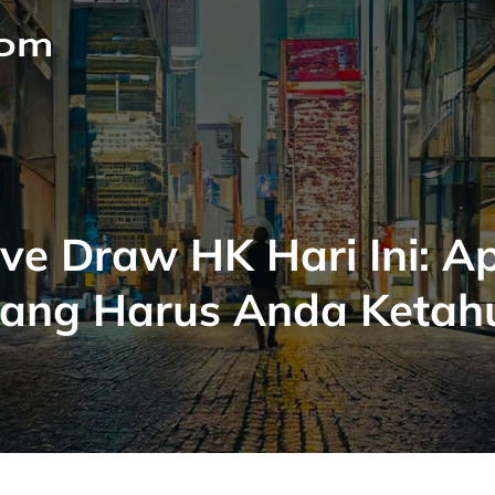
com
ive Draw HK Hari Ini: A
ang Harus Anda Ketah