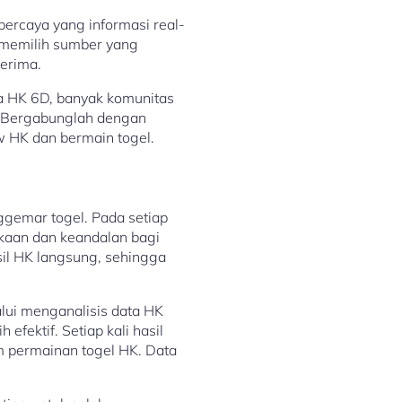
percaya yang informasi real-
k memilih sumber yang
terima.
ta HK 6D, banyak komunitas
n. Bergabunglah dengan
w HK dan bermain togel.
gemar togel. Pada setiap
ukaan dan keandalan bagi
sil HK langsung, sehingga
alui menganalisis data HK
ektif. Setiap kali hasil
m permainan togel HK. Data