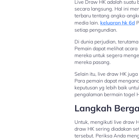
Live Draw HK adalah suatu 
secara langsung. Hal ini m
terbaru tentang angka-angk
media lain.
keluaran hk 6d
P
setiap pengundian.
Di dunia perjudian, terutam
Pemain dapat melihat acara l
mereka untuk segera menget
mereka pasang.
Selain itu, live draw HK juga
Para pemain dapat menganal
keputusan yg lebih baik untu
pengalaman bermain togel 
Langkah Berg
Untuk, mengikuti live draw 
draw HK sering diadakan set
tersebut. Periksa Anda meng