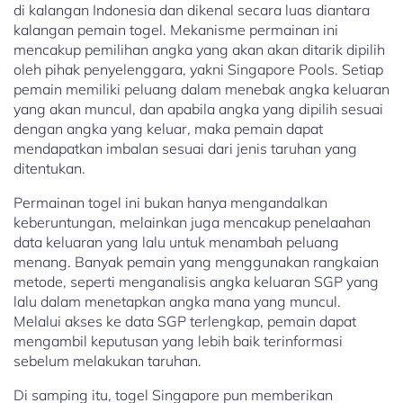
di kalangan Indonesia dan dikenal secara luas diantara
kalangan pemain togel. Mekanisme permainan ini
mencakup pemilihan angka yang akan akan ditarik dipilih
oleh pihak penyelenggara, yakni Singapore Pools. Setiap
pemain memiliki peluang dalam menebak angka keluaran
yang akan muncul, dan apabila angka yang dipilih sesuai
dengan angka yang keluar, maka pemain dapat
mendapatkan imbalan sesuai dari jenis taruhan yang
ditentukan.
Permainan togel ini bukan hanya mengandalkan
keberuntungan, melainkan juga mencakup penelaahan
data keluaran yang lalu untuk menambah peluang
menang. Banyak pemain yang menggunakan rangkaian
metode, seperti menganalisis angka keluaran SGP yang
lalu dalam menetapkan angka mana yang muncul.
Melalui akses ke data SGP terlengkap, pemain dapat
mengambil keputusan yang lebih baik terinformasi
sebelum melakukan taruhan.
Di samping itu, togel Singapore pun memberikan