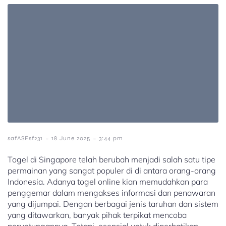
-
-
safASFsf231
18 June 2025
3:44 pm
Togel di Singapore telah berubah menjadi salah satu tipe
permainan yang sangat populer di di antara orang-orang
Indonesia. Adanya togel online kian memudahkan para
penggemar dalam mengakses informasi dan penawaran
yang dijumpai. Dengan berbagai jenis taruhan dan sistem
yang ditawarkan, banyak pihak terpikat mencoba